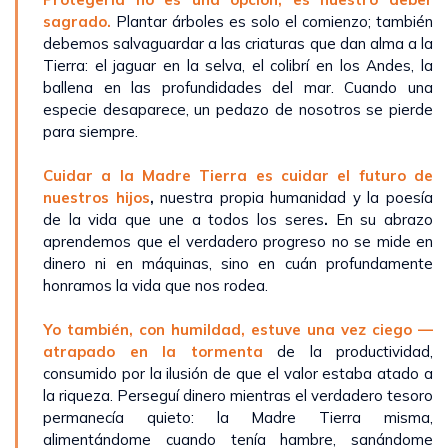
sagrado.
Plantar árboles es solo el comienzo; también
debemos salvaguardar a las criaturas que dan alma a la
Tierra: el jaguar en la selva, el colibrí en los Andes, la
ballena en las profundidades del mar. Cuando una
especie desaparece, un pedazo de nosotros se pierde
para siempre.
Cuidar a la Madre Tierra es cuidar el futuro de
nuestros hijos
,
nuestra propia humanidad y la poesía
de la vida que une a todos los seres
.
En su abrazo
aprendemos que el verdadero progreso no se mide en
dinero ni en máquinas, sino en cuán profundamente
honramos la vida que nos rodea.
Yo también, con humildad, estuve una vez ciego —
atrapado en la tormenta
de la productividad,
consumido por la ilusión de que el valor estaba atado a
la riqueza. Perseguí dinero mientras el verdadero tesoro
permanecía quieto: la Madre Tierra misma,
alimentándome cuando tenía hambre, sanándome