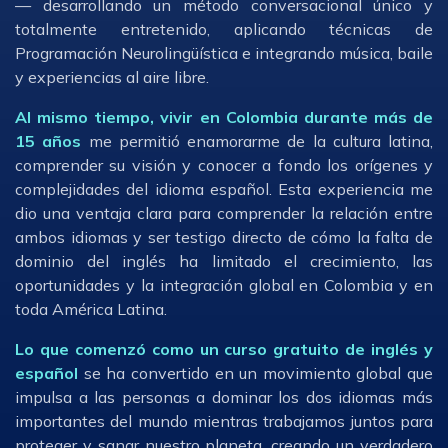
— desarrollando un método conversacional único y
totalmente entretenido, aplicando técnicas de
Programación Neurolingüística e integrando música, baile
y experiencias al aire libre.
Al mismo tiempo, vivir en Colombia durante más de
15 años
me permitió enamorarme de la cultura latina,
comprender su visión y conocer a fondo los orígenes y
complejidades del idioma español. Esta experiencia me
dio una ventaja clara para comprender la relación entre
ambos idiomas y ser testigo directo de cómo la falta de
dominio del inglés ha limitado el crecimiento, las
oportunidades y la integración global en Colombia y en
toda América Latina.
Lo que comenzó como un curso gratuito de inglés y
español
se ha convertido en un movimiento global que
impulsa a las personas a dominar los dos idiomas más
importantes del mundo mientras trabajamos juntos para
proteger y sanar nuestro planeta, creando un verdadero