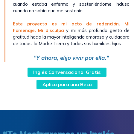
cuando estaba enfermo y sosteniéndome incluso
cuando no sabía que me sostenía.
Este proyecto es mi acto de redención. Mi
homenaje. Mi disculpa
y mi más profundo gesto de
gratitud hacia la mayor inteligencia amorosa y cuidadora
de todas: la Madre Tierra y todos sus humildes hijos.
"Y ahora, elijo vivir por ella."
Inglés Conversacional Gratis
Aplica para una Beca
“Te Mostraremos un Inglés