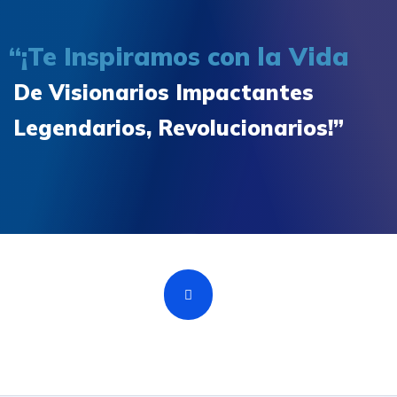
“¡Te Inspiramos con la Vida
De Visionarios Impactantes
Legendarios, Revolucionarios!”