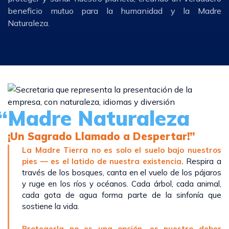
beneficio mutuo para la humanidad y la Madre
Naturaleza.
“Madre Naturaleza
¡Un Sagrado Llamado a Despertar!”
La Madre Tierra no es solo el suelo bajo nuestros
pies — es el latido de nuestra existencia.
Respira a
través de los bosques, canta en el vuelo de los pájaros
y ruge en los ríos y océanos. Cada árbol, cada animal,
cada gota de agua forma parte de la sinfonía que
sostiene la vida.
Protegerla no es una opción, es nuestro deber