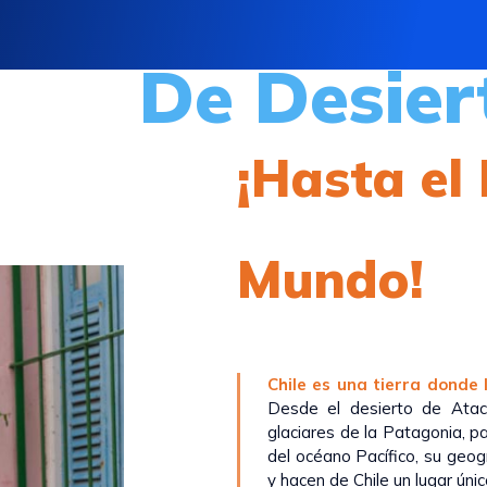
De Desier
¡Hasta el 
Mundo!
Chile es una tierra donde 
Desde el desierto de Ata
glaciares de la Patagonia, pa
del océano Pacífico, su geog
y hacen de Chile un lugar únic