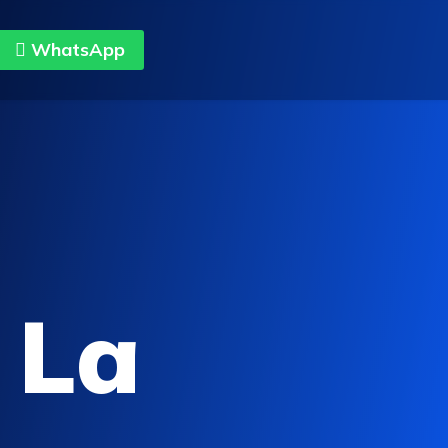
WhatsApp
 La