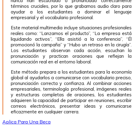
nunca han escuchado o pronunciado correctamente
términos cruciales, por lo que grabamos audio claro para
ayudar a los estudiantes a dominar el lenguaje
empresarial y el vocabulario profesional.
Este material multimedia incluye situaciones profesionales
reales como: “Lanzamos el producto”, “La empresa está
liquidando activos”, “Ella asistió a la conferencia”, “Él
promocionó la campaña” y “Hubo un retraso en la cirugía”.
Los estudiantes observan cada acción, escuchan la
pronunciación y practican oraciones que reflejan la
comunicación real en el entorno laboral.
Este método prepara a los estudiantes para la economía
global al ayudarlos a comunicarse con vocabulario preciso,
pronunciación correcta y confianza. Al combinar acciones
empresariales, terminología profesional, imágenes reales
y estructuras completas de oraciones, los estudiantes
adquieren la capacidad de participar en reuniones, escribir
correos electrónicos, presentar ideas y comunicarse
eficazmente en cualquier carrera.
Aplica Para Una Beca