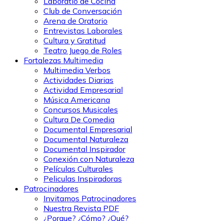
Laboratio de Cocina
Club de Conversación
Arena de Oratorio
Entrevistas Laborales
Cultura y Gratitud
Teatro Juego de Roles
Fortalezas Multimedia
Multimedia Verbos
Actividades Diarias
Actividad Empresarial
Música Americana
Concursos Musicales
Cultura De Comedia
Documental Empresarial
Documental Naturaleza
Documental Inspirador
Conexión con Naturaleza
Películas Culturales
Peliculas Inspiradoras
Patrocinadores
Invitamos Patrocinadores
Nuestra Revista PDF
¿Porque? ¿Cómo? ¿Qué?