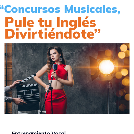
“Concursos Musicales,
Pule tu Inglés
Divirtiéndote”
Entrenamiento Vocal