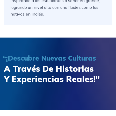
inspirando a los estudiantes a soñar en grande,
logrando un nivel alto con una fluidez como los
nativos en inglés.
“¡Descubre Nuevas Culturas
A Través De Historias
Y Experiencias Reales!”