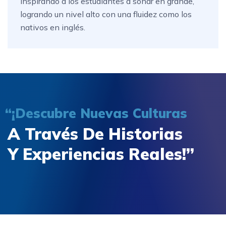
inspirando a los estudiantes a soñar en grande,
logrando un nivel alto con una fluidez como los
nativos en inglés.
“¡Descubre Nuevas Culturas
A Través De Historias
Y Experiencias Reales!”