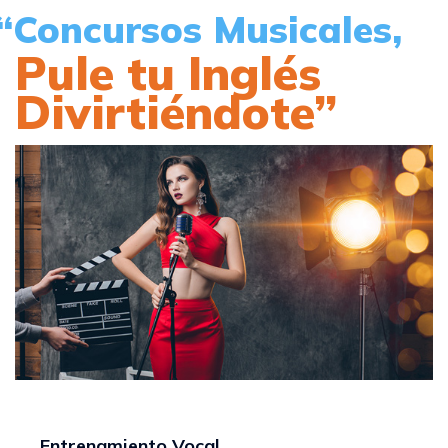
“Concursos Musicales,
Pule tu Inglés
Divirtiéndote”
Entrenamiento Vocal