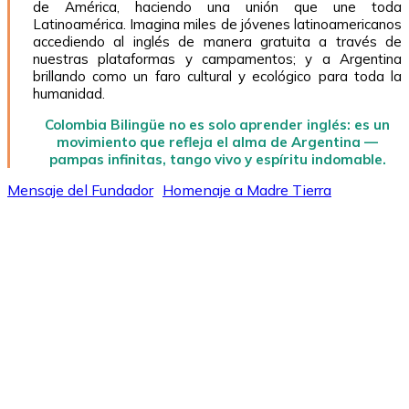
de América, haciendo una unión que une toda
Latinoamérica. Imagina miles de jóvenes latinoamericanos
accediendo al inglés de manera gratuita a través de
nuestras plataformas y campamentos; y a Argentina
brillando como un faro cultural y ecológico para toda la
humanidad.
Colombia Bilingüe no es solo aprender inglés: es un
movimiento que refleja el alma de Argentina —
pampas infinitas, tango vivo y espíritu indomable.
Mensaje del Fundador
Homenaje a Madre Tierra
Naturaleza y Alma
Unidas