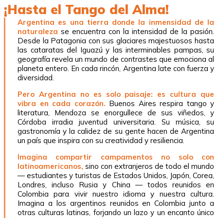
¡Hasta el Tango del Alma!
Argentina es una tierra donde la inmensidad de la
naturaleza
se encuentra con la intensidad de la pasión.
Desde la Patagonia con sus glaciares majestuosos hasta
las cataratas del Iguazú y las interminables pampas, su
geografía revela un mundo de contrastes que emociona al
planeta entero. En cada rincón, Argentina late con fuerza y
diversidad.
Pero Argentina no es solo paisaje: es cultura que
vibra en cada corazón.
Buenos Aires respira tango y
literatura, Mendoza se enorgullece de sus viñedos, y
Córdoba irradia juventud universitaria. Su música, su
gastronomía y la calidez de su gente hacen de Argentina
un país que inspira con su creatividad y resiliencia.
Imagina compartir campamentos no solo con
latinoamericanos,
sino con extranjeros de todo el mundo
— estudiantes y turistas de Estados Unidos, Japón, Corea,
Londres, incluso Rusia y China — todos reunidos en
Colombia para vivir nuestro idioma y nuestra cultura.
Imagina a los argentinos reunidos en Colombia junto a
otras culturas latinas, forjando un lazo y un encanto único