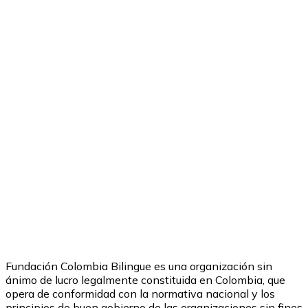
En el Corazón
Argentino”
Fundación Colombia Bilingue es una organización sin
ánimo de lucro legalmente constituida en Colombia, que
opera de conformidad con la normativa nacional y los
principios de buen gobierno de las organizaciones sin fines