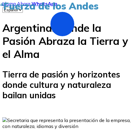
“Fuerza de los Andes
Llama Ahora
WhatsApp
Argentina: Donde la
Pasión Abraza la Tierra y
el Alma
Tierra de pasión y horizontes
donde cultura y naturaleza
bailan unidas