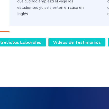
que cuando empieza el viaje los
estudiantes ya se sienten en casa en
inglés.
a
trevistas Laborales
Videos de Testimonios