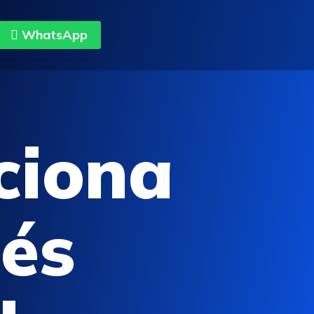
WhatsApp
ciona
lés