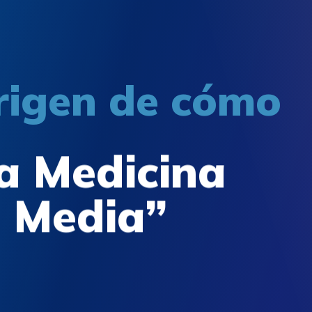
rigen de cómo
a Medicina
d Media”