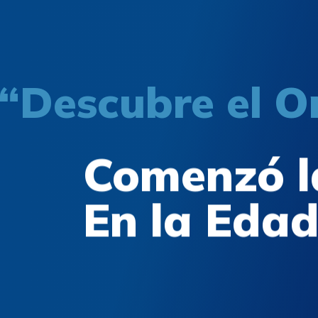
“Descubre el O
Comenzó l
En la Eda