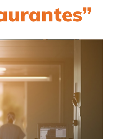
taurantes”