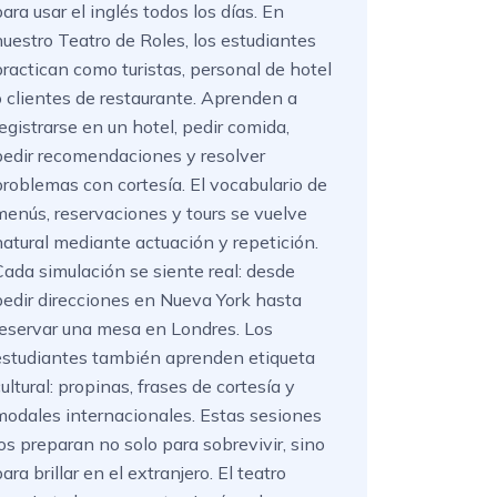
ara usar el inglés todos los días. En
nuestro Teatro de Roles, los estudiantes
practican como turistas, personal de hotel
o clientes de restaurante. Aprenden a
registrarse en un hotel, pedir comida,
pedir recomendaciones y resolver
problemas con cortesía. El vocabulario de
menús, reservaciones y tours se vuelve
natural mediante actuación y repetición.
Cada simulación se siente real: desde
pedir direcciones en Nueva York hasta
reservar una mesa en Londres. Los
estudiantes también aprenden etiqueta
ultural: propinas, frases de cortesía y
modales internacionales. Estas sesiones
los preparan no solo para sobrevivir, sino
ara brillar en el extranjero. El teatro