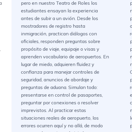
a
pero en nuestro Teatro de Roles los
p
estudiantes ensayan la experiencia
antes de subir a un avión. Desde los
mostradores de registro hasta
inmigración, practican diálogos con
oficiales, responden preguntas sobre
,
propósito de viaje, equipaje o visas y
aprenden vocabulario de aeropuertos. En
lugar de miedo, adquieren fluidez y
confianza para manejar controles de
seguridad, anuncios de abordaje y
preguntas de aduana. Simulan todo:
presentarse en control de pasaportes,
e
preguntar por conexiones o resolver
c
imprevistos. Al practicar estas
situaciones reales de aeropuerto, los
errores ocurren aquí y no allá, de modo
p