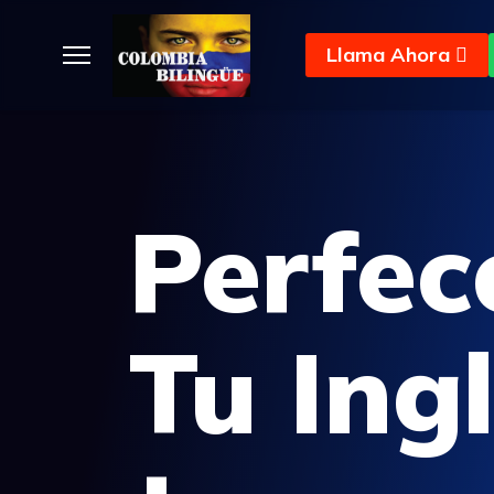
Llama Ahora
Perfec
Tu Ing