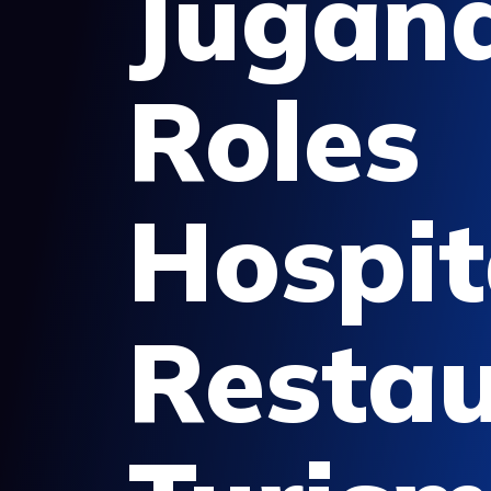
Jugan
Roles
Hospit
Resta