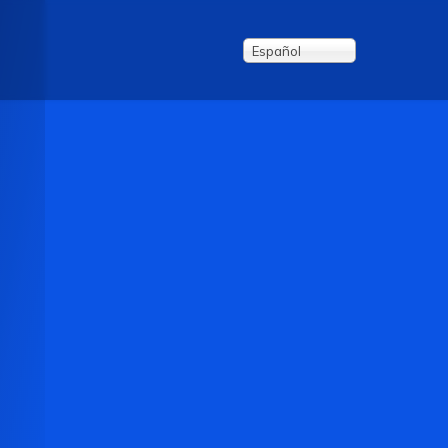
Español