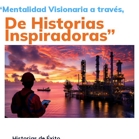
“Mentalidad Visionaria a través,
De Historias
Inspiradoras”
Historias de Éxito