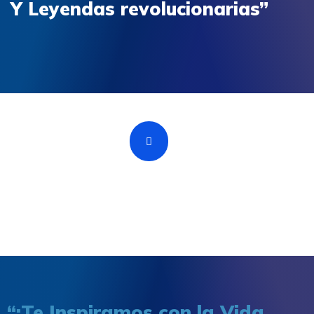
Y Leyendas revolucionarias”
“¡Te Inspiramos con la Vida